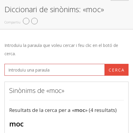
Diccionari de sinònims: «moc»
Compartiu
Introduïu la paraula que voleu cercar i feu clic en el botó de
cerca.
CERCA
Sinònims de «moc»
Resultats de la cerca per a «
moc
» (4 resultats)
moc