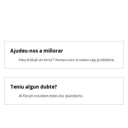
Ajudeu-nos a millorar
Heu trobat un error? Aviseu-nos si veieu cap problema.
Teniu algun dubte?
Al fòrum resolem totes les qüestions.