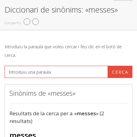
Diccionari de sinònims: «messes»
Compartiu
Introduïu la paraula que voleu cercar i feu clic en el botó de
cerca.
CERCA
Sinònims de «messes»
Resultats de la cerca per a «
messes
» (2
resultats)
messes