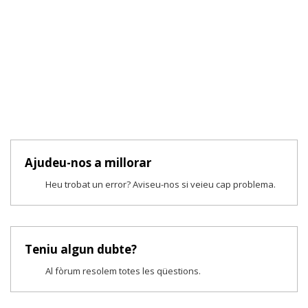
Ajudeu-nos a millorar
Heu trobat un error? Aviseu-nos si veieu cap problema.
Teniu algun dubte?
Al fòrum resolem totes les qüestions.