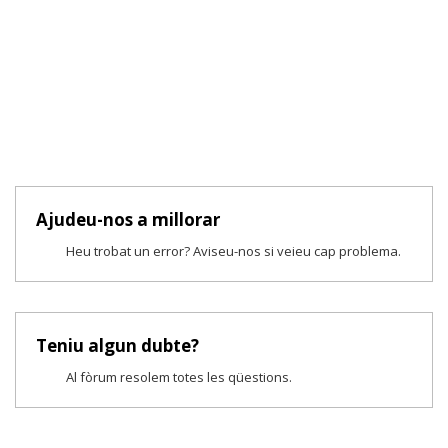
Ajudeu-nos a millorar
Heu trobat un error? Aviseu-nos si veieu cap problema.
Teniu algun dubte?
Al fòrum resolem totes les qüestions.