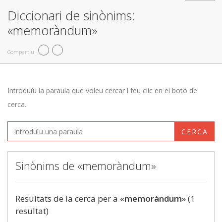
Diccionari de sinònims:
«memoràndum»
Compartiu
Introduïu la paraula que voleu cercar i feu clic en el botó de
cerca.
CERCA
Sinònims de «memoràndum»
Resultats de la cerca per a «
memoràndum
» (1
resultat)