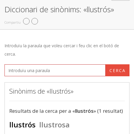
Diccionari de sinònims: «llustrós»
Compartiu
Introduïu la paraula que voleu cercar i feu clic en el botó de
cerca.
CERCA
Sinònims de «llustrós»
Resultats de la cerca per a «
llustrós
» (1 resultat)
llustrós
llustrosa