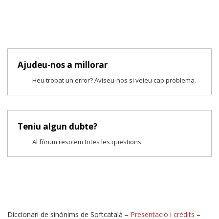
Ajudeu-nos a millorar
Heu trobat un error? Aviseu-nos si veieu cap problema.
Teniu algun dubte?
Al fòrum resolem totes les qüestions.
Diccionari de sinònims de Softcatalà –
Presentació i crèdits
–