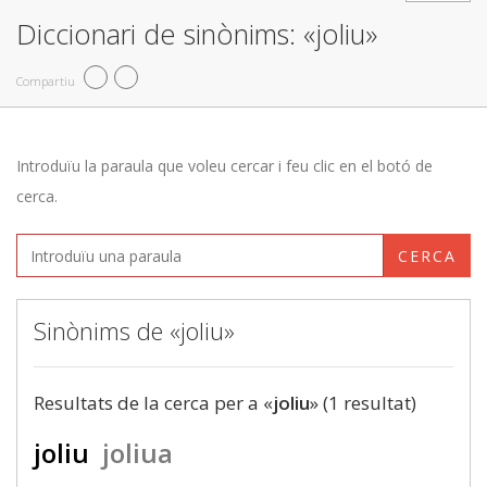
Diccionari de sinònims: «joliu»
Compartiu
Introduïu la paraula que voleu cercar i feu clic en el botó de
cerca.
CERCA
Sinònims de «joliu»
Resultats de la cerca per a «
joliu
» (1 resultat)
joliu
joliua