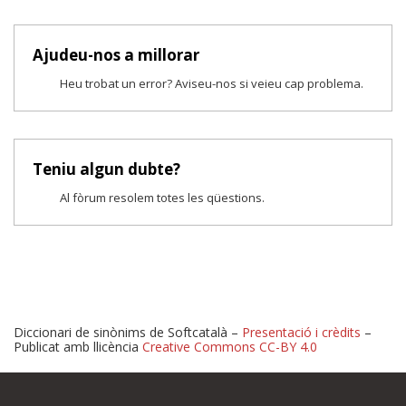
Ajudeu-nos a millorar
Heu trobat un error? Aviseu-nos si veieu cap problema.
Teniu algun dubte?
Al fòrum resolem totes les qüestions.
Diccionari de sinònims de Softcatalà –
Presentació i crèdits
–
Publicat amb llicència
Creative Commons CC-BY 4.0