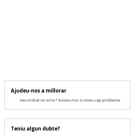
Ajudeu-nos a millorar
Heu trobat un error? Aviseu-nos si veieu cap problema.
Teniu algun dubte?