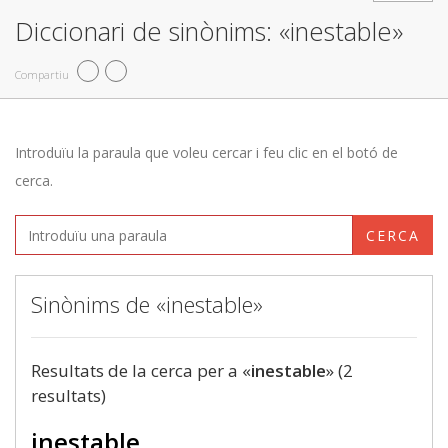
Diccionari de sinònims: «inestable»
Compartiu
Introduïu la paraula que voleu cercar i feu clic en el botó de
cerca.
CERCA
Sinònims de «inestable»
Resultats de la cerca per a «
inestable
» (2
resultats)
inestable