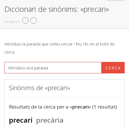
Diccionari de sinònims: «precari»
Compartiu
Introduïu la paraula que voleu cercar i feu clic en el botó de
cerca.
CERCA
Sinònims de «precari»
Resultats de la cerca per a «
precari
» (1 resultat)
precari
precària