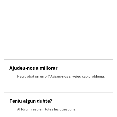
Ajudeu-nos a millorar
Heu trobat un error? Aviseu-nos si veieu cap problema.
Teniu algun dubte?
Al fòrum resolem totes les qüestions.