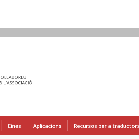
COL·LABOREU
 L'ASSOCIACIÓ
Eines
Aplicacions
Recursos per a traductor