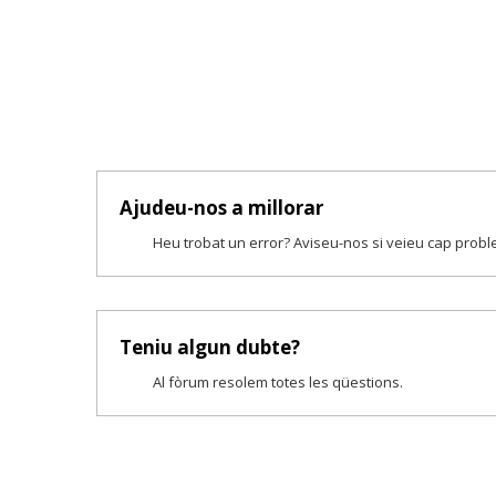
Ajudeu-nos a millorar
Heu trobat un error? Aviseu-nos si veieu cap prob
Teniu algun dubte?
Al fòrum resolem totes les qüestions.