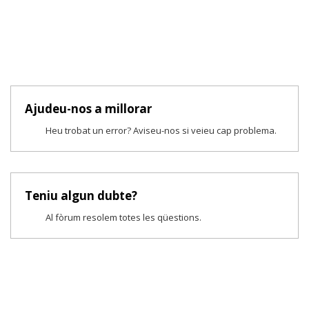
Ajudeu-nos a millorar
Heu trobat un error? Aviseu-nos si veieu cap problema.
Teniu algun dubte?
Al fòrum resolem totes les qüestions.