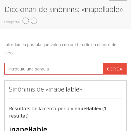
Diccionari de sinònims: «inapel·lable»
Compartiu
Introduïu la paraula que voleu cercar i feu clic en el botó de
cerca.
CERCA
Sinònims de «inapel·lable»
Resultats de la cerca per a «
inapel·lable
» (1
resultat)
inapel·lable