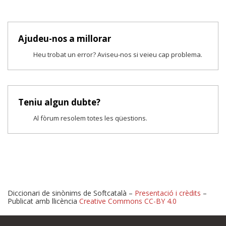
Ajudeu-nos a millorar
Heu trobat un error? Aviseu-nos si veieu cap problema.
Teniu algun dubte?
Al fòrum resolem totes les qüestions.
Diccionari de sinònims de Softcatalà –
Presentació i crèdits
–
Publicat amb llicència
Creative Commons CC-BY 4.0