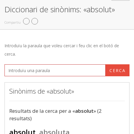
Diccionari de sinònims: «absolut»
Compartiu
Introduïu la paraula que voleu cercar i feu clic en el botó de
cerca.
CERCA
Sinònims de «absolut»
Resultats de la cerca per a «
absolut
» (2
resultats)
absolut
absoluta