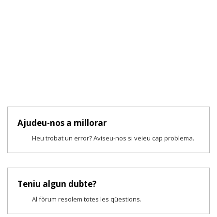
Ajudeu-nos a millorar
Heu trobat un error? Aviseu-nos si veieu cap problema.
Teniu algun dubte?
Al fòrum resolem totes les qüestions.