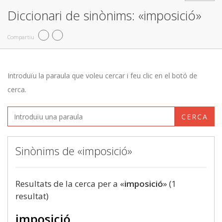
Diccionari de sinònims: «imposició»
Compartiu
Introduïu la paraula que voleu cercar i feu clic en el botó de
cerca.
CERCA
Sinònims de «imposició»
Resultats de la cerca per a «
imposició
» (1
resultat)
imposició