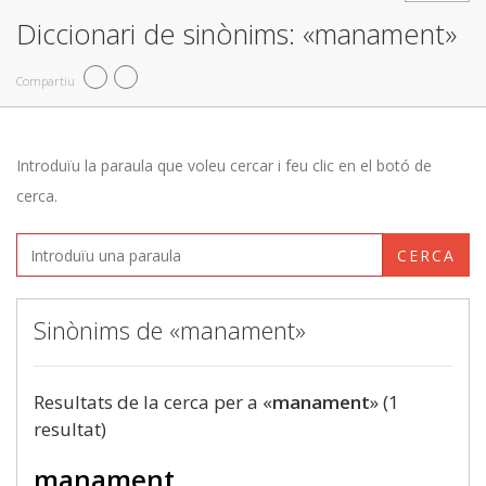
Diccionari de sinònims: «manament»
Compartiu
Introduïu la paraula que voleu cercar i feu clic en el botó de
cerca.
CERCA
Sinònims de «manament»
Resultats de la cerca per a «
manament
» (1
resultat)
manament