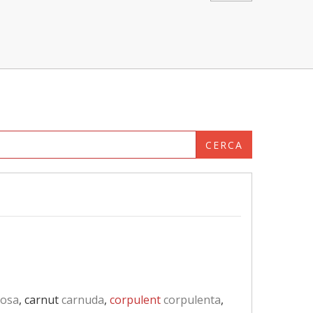
CERCA
osa
, carnut
carnuda
,
corpulent
corpulenta
,