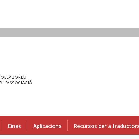
COL·LABOREU
 L'ASSOCIACIÓ
Eines
Aplicacions
Recursos per a traductor