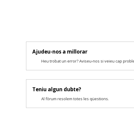
Ajudeu-nos a millorar
Heu trobat un error? Aviseu-nos si veieu cap prob
Teniu algun dubte?
Al fòrum resolem totes les qüestions.