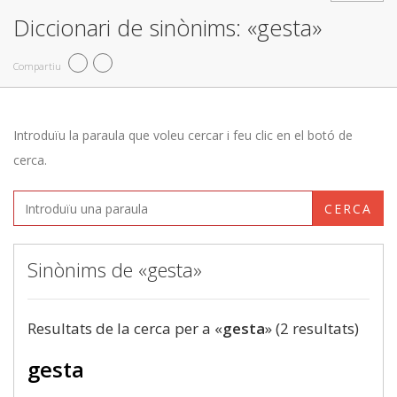
Diccionari de sinònims: «gesta»
Compartiu
Introduïu la paraula que voleu cercar i feu clic en el botó de
cerca.
CERCA
Sinònims de «gesta»
Resultats de la cerca per a «
gesta
» (2 resultats)
gesta