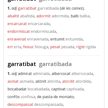
1.
adj
garratibat
garratibada
(
de les cames
),
abaltit
abaltida
,
adormit
adormida
, balb
balba
,
encarcarat
encarcarada
,
endormiscat
endormiscada
,
enravenat
enravenada
, entumit
entumida
,
ert
erta
,
feixuc
feixuga
,
pesat
pesada
,
rígid
rígida
garratibat
garratibada
1.
adj
admirat
admirada
, albercocat
albercocada
,
asmat
asmada
, atònit
atònita
,
atordit
atordida
,
bocabadat
bocabadada
, captivat
captivada
,
confós
confosa
, de pasta de moniato,
descompassat
descompassada
,