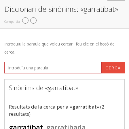
Diccionari de sinònims: «garratibat»
Compartiu
Introduïu la paraula que voleu cercar i feu clic en el botó de
cerca.
CERCA
Sinònims de «garratibat»
Resultats de la cerca per a «
garratibat
» (2
resultats)
garratibat
garratibada