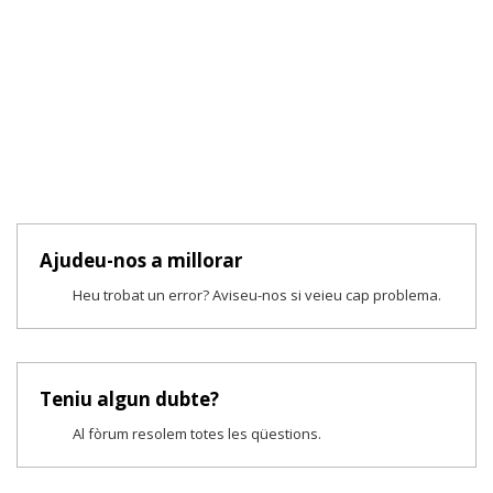
Ajudeu-nos a millorar
Heu trobat un error? Aviseu-nos si veieu cap problema.
Teniu algun dubte?
Al fòrum resolem totes les qüestions.