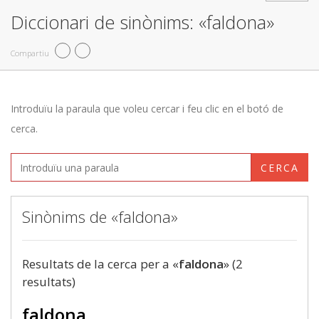
Diccionari de sinònims: «faldona»
Compartiu
Introduïu la paraula que voleu cercar i feu clic en el botó de
cerca.
CERCA
Sinònims de «faldona»
Resultats de la cerca per a «
faldona
» (2
resultats)
faldona