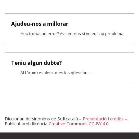
Ajudeu-nos a millorar
Heu trobat un error? Aviseu-nos si veieu cap problema.
Teniu algun dubte?
Al fòrum resolem totes les qüestions.
Diccionari de sinònims de Softcatalà –
Presentació i crèdits
–
Publicat amb llicència
Creative Commons CC-BY 4.0