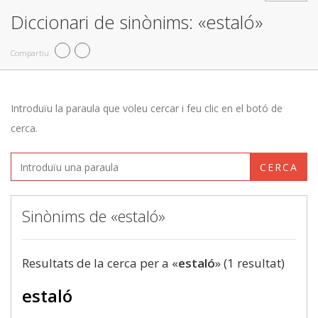
Diccionari de sinònims: «estaló»
Compartiu
Introduïu la paraula que voleu cercar i feu clic en el botó de
cerca.
CERCA
Sinònims de «estaló»
Resultats de la cerca per a «
estaló
» (1 resultat)
estaló