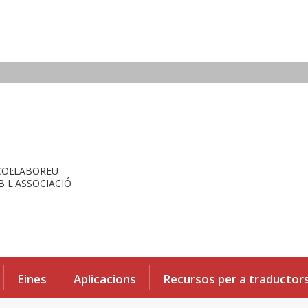
COL·LABOREU
 L'ASSOCIACIÓ
Eines
Aplicacions
Recursos per a traductor