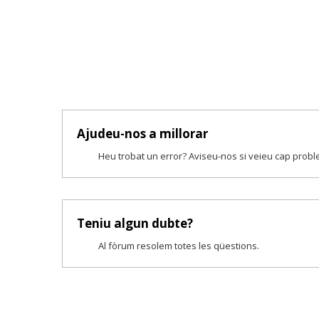
Ajudeu-nos a millorar
Heu trobat un error? Aviseu-nos si veieu cap prob
Teniu algun dubte?
Al fòrum resolem totes les qüestions.