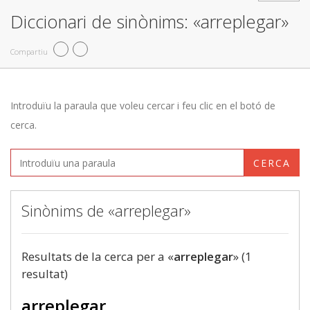
Diccionari de sinònims: «arreplegar»
Compartiu
Introduïu la paraula que voleu cercar i feu clic en el botó de
cerca.
CERCA
Sinònims de «arreplegar»
Resultats de la cerca per a «
arreplegar
» (1
resultat)
arreplegar