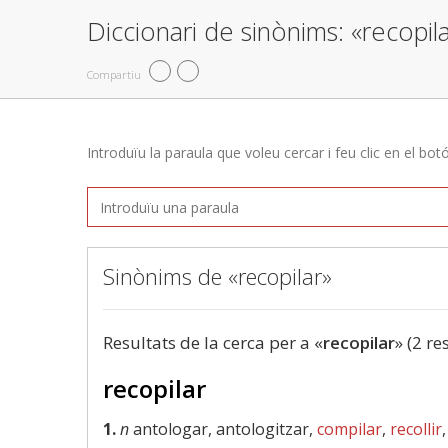
Diccionari de sinònims: «recopil
Compartiu
Introduïu la paraula que voleu cercar i feu clic en el bot
Sinònims de «recopilar»
Resultats de la cerca per a «
recopilar
» (2 re
recopilar
1.
n
antologar, antologitzar,
compilar
,
recollir