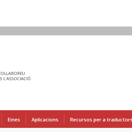
COL·LABOREU
 L'ASSOCIACIÓ
Eines
Aplicacions
Recursos per a traductor