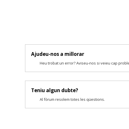
Ajudeu-nos a millorar
Heu trobat un error? Aviseu-nos si veieu cap prob
Teniu algun dubte?
Al fòrum resolem totes les qüestions.