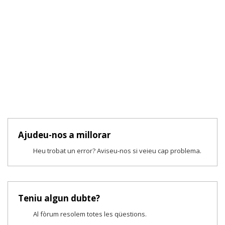
Ajudeu-nos a millorar
Heu trobat un error? Aviseu-nos si veieu cap problema.
Teniu algun dubte?
Al fòrum resolem totes les qüestions.