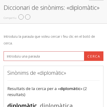
Diccionari de sinònims: «diplomàtic»
Compartiu
Introduïu la paraula que voleu cercar i feu clic en el botó de
cerca.
CERCA
Sinònims de «diplomàtic»
Resultats de la cerca per a «
diplomàtic
» (2
resultats)
diplomàtic
diplomàtica