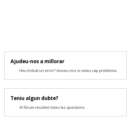
Ajudeu-nos a millorar
Heu trobat un error? Aviseu-nos si veieu cap problema.
Teniu algun dubte?
Al fòrum resolem totes les qüestions.