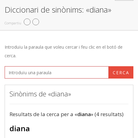
Diccionari de sinònims: «diana»
Compartiu
Introduïu la paraula que voleu cercar i feu clic en el botó de
cerca.
CERCA
Sinònims de «diana»
Resultats de la cerca per a «
diana
» (4 resultats)
diana