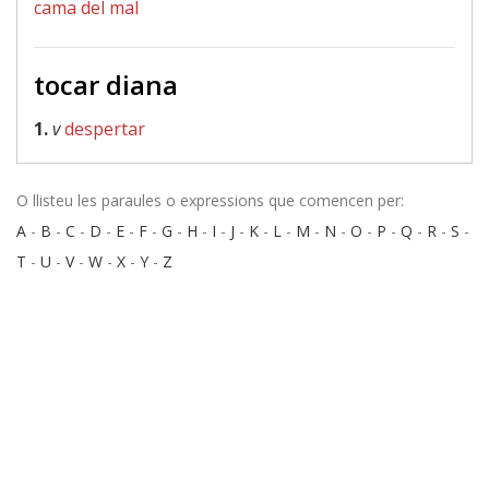
cama del mal
tocar diana
1.
v
despertar
O llisteu les paraules o expressions que comencen per:
A
-
B
-
C
-
D
-
E
-
F
-
G
-
H
-
I
-
J
-
K
-
L
-
M
-
N
-
O
-
P
-
Q
-
R
-
S
-
T
-
U
-
V
-
W
-
X
-
Y
-
Z