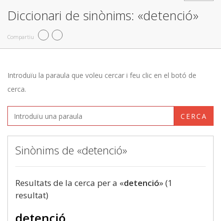
Diccionari de sinònims: «detenció»
Compartiu
Introduïu la paraula que voleu cercar i feu clic en el botó de
cerca.
CERCA
Sinònims de «detenció»
Resultats de la cerca per a «
detenció
» (1
resultat)
detenció