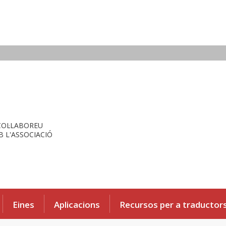
COL·LABOREU
 L'ASSOCIACIÓ
Eines
Aplicacions
Recursos per a traductor