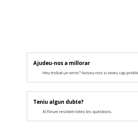
Ajudeu-nos a millorar
Heu trobat un error? Aviseu-nos si veieu cap prob
Teniu algun dubte?
Al fòrum resolem totes les qüestions.