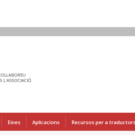
COL·LABOREU
 L'ASSOCIACIÓ
Eines
Aplicacions
Recursos per a traductor