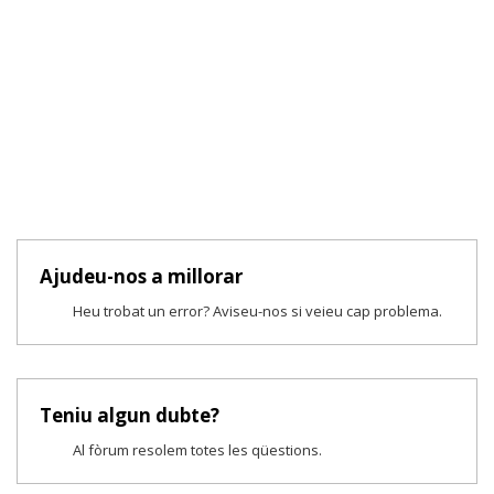
Ajudeu-nos a millorar
Heu trobat un error? Aviseu-nos si veieu cap problema.
Teniu algun dubte?
Al fòrum resolem totes les qüestions.