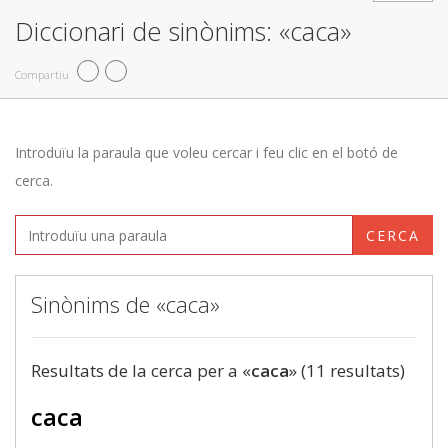
Diccionari de sinònims: «caca»
Compartiu
Introduïu la paraula que voleu cercar i feu clic en el botó de
cerca.
CERCA
Sinònims de «caca»
Resultats de la cerca per a «
caca
» (11 resultats)
caca