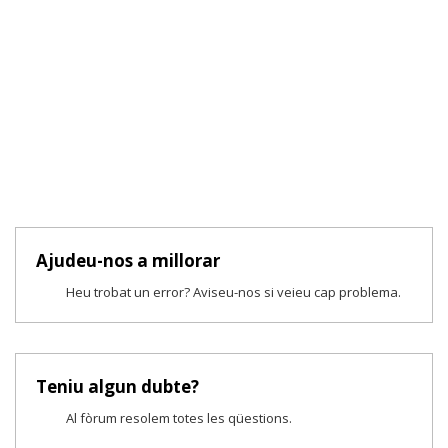
Ajudeu-nos a millorar
Heu trobat un error? Aviseu-nos si veieu cap problema.
Teniu algun dubte?
Al fòrum resolem totes les qüestions.