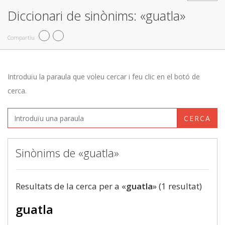
Diccionari de sinònims: «guatla»
Compartiu
Introduïu la paraula que voleu cercar i feu clic en el botó de
cerca.
CERCA
Sinònims de «guatla»
Resultats de la cerca per a «
guatla
» (1 resultat)
guatla