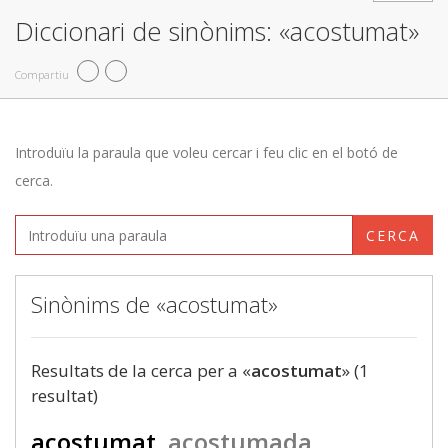
Diccionari de sinònims: «acostumat»
Compartiu
Introduïu la paraula que voleu cercar i feu clic en el botó de
cerca.
CERCA
Sinònims de «acostumat»
Resultats de la cerca per a «
acostumat
» (1
resultat)
acostumat
acostumada