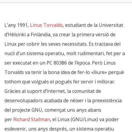
L’any 1991,
Linus Torvalds
, estudiant de la Universitat
d’Hèlsinki a Finlàndia, va crear la primera versió de
Linux per cobrir les seves necessitats. Es tractava del
nucli d’un sistema operatiu, molt rudimentari, fet per a
ser executat en un PC 80386 de l’època. Però Linus
Torvalds va tenir la bona idea de fer-lo «lliure» perquè
tothom que volgués el pogués fer servir i millorar.
Gràcies al suport d’Internet, la comunitat de
desenvolupadors acabada de néixer i la preexistència
del projecte GNU, començat uns anys abans
per
Richard Stallman
, el Linux (GNU/Linux) va poder
esdevenir, uns anys després, un sistema operatiu