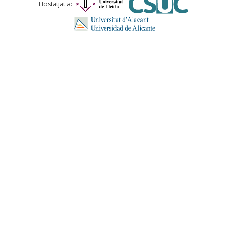
Hostatjat a: