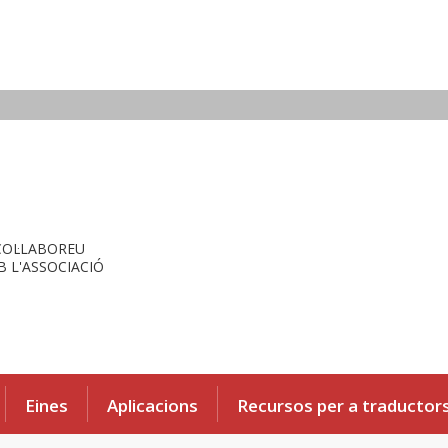
COL·LABOREU
 L'ASSOCIACIÓ
Eines
Aplicacions
Recursos per a traductor