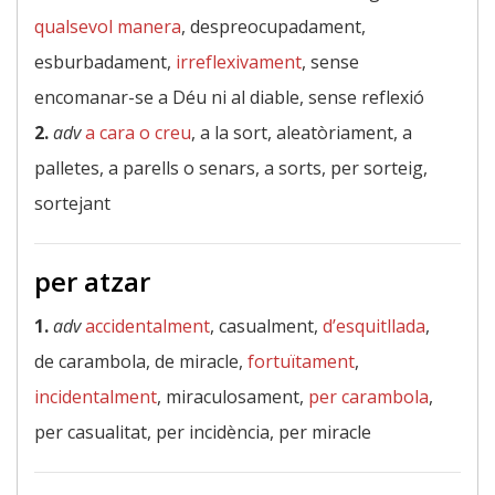
qualsevol manera
, despreocupadament,
esburbadament,
irreflexivament
, sense
encomanar-se a Déu ni al diable, sense reflexió
2.
adv
a cara o creu
, a la sort, aleatòriament, a
palletes, a parells o senars, a sorts, per sorteig,
sortejant
per atzar
1.
adv
accidentalment
, casualment,
d’esquitllada
,
de carambola, de miracle,
fortuïtament
,
incidentalment
, miraculosament,
per carambola
,
per casualitat, per incidència, per miracle