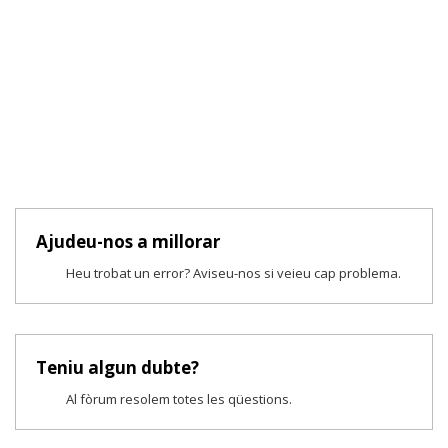
Ajudeu-nos a millorar
Heu trobat un error? Aviseu-nos si veieu cap problema.
Teniu algun dubte?
Al fòrum resolem totes les qüestions.