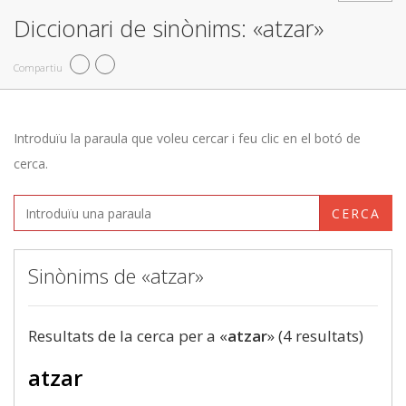
Diccionari de sinònims: «atzar»
Compartiu
Introduïu la paraula que voleu cercar i feu clic en el botó de
cerca.
CERCA
Sinònims de «atzar»
Resultats de la cerca per a «
atzar
» (4 resultats)
atzar