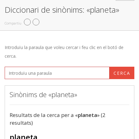
Diccionari de sinònims: «planeta»
Compartiu
Introduïu la paraula que voleu cercar i feu clic en el botó de
cerca.
CERCA
Sinònims de «planeta»
Resultats de la cerca per a «
planeta
» (2
resultats)
planeta