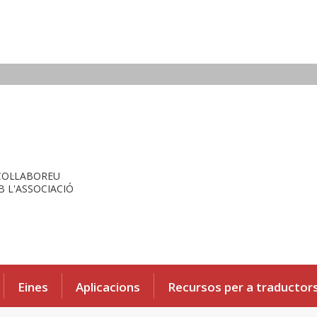
COL·LABOREU
 L'ASSOCIACIÓ
Eines
Aplicacions
Recursos per a traductor