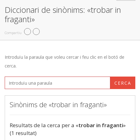
Diccionari de sinònims: «trobar in
fraganti»
Compartiu
Introduïu la paraula que voleu cercar i feu clic en el botó de
cerca.
CERCA
Sinònims de «trobar in fraganti»
Resultats de la cerca per a «
trobar in fraganti
»
(1 resultat)