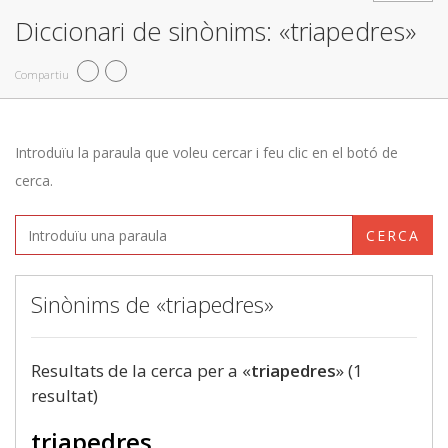
Diccionari de sinònims: «triapedres»
Compartiu
Introduïu la paraula que voleu cercar i feu clic en el botó de
cerca.
CERCA
Sinònims de «triapedres»
Resultats de la cerca per a «
triapedres
» (1
resultat)
triapedres