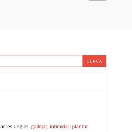
CERCA
ar les ungles,
gallejar
,
intimidar
,
plantar