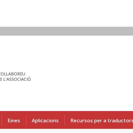
COL·LABOREU
 L'ASSOCIACIÓ
Eines
Aplicacions
Recursos per a traductor