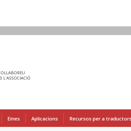
COL·LABOREU
 L'ASSOCIACIÓ
Eines
Aplicacions
Recursos per a traductor