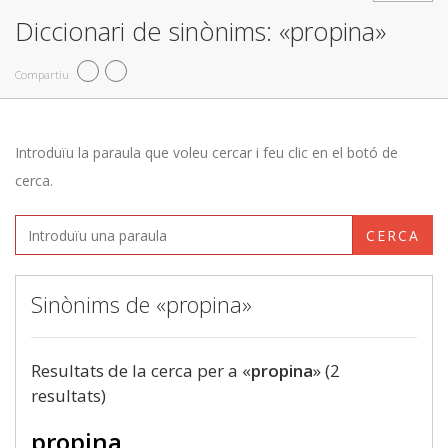
Diccionari de sinònims: «propina»
Compartiu
Introduïu la paraula que voleu cercar i feu clic en el botó de
cerca.
CERCA
Sinònims de «propina»
Resultats de la cerca per a «
propina
» (2
resultats)
propina