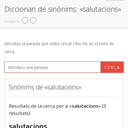
Diccionari de sinònims: «salutacions»
Compartiu
Introduïu la paraula que voleu cercar i feu clic en el botó de
cerca.
CERCA
Sinònims de «salutacions»
Resultats de la cerca per a «
salutacions
» (3
resultats)
salutacions