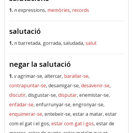
1.
n
expressions,
memòries
,
records
salutació
1.
n
barretada, gorrada, saludada,
salut
negar la salutació
1.
v
agrimar-se, altercar,
barallar-se
,
contrapuntar-se
, desamigar-se,
desavenir-se
,
discutir
, disgustar-se,
disputar
, enemistar-se,
enfadar-se
, enfurrunyar-se, engronyar-se,
enquimerar-se
, entebeir-se, estar a matar, estar
com el gat i el gos,
estar com gat i gos
, estar de