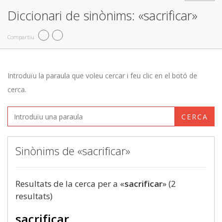
Diccionari de sinònims: «sacrificar»
Compartiu
Introduïu la paraula que voleu cercar i feu clic en el botó de
cerca.
CERCA
Sinònims de «sacrificar»
Resultats de la cerca per a «
sacrificar
» (2
resultats)
sacrificar