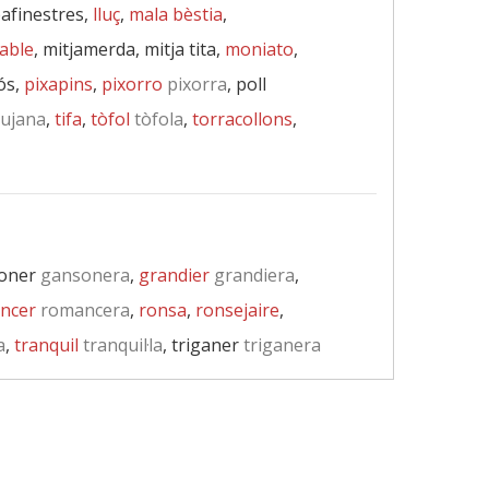
epafinestres,
lluç
,
mala bèstia
,
able
, mitjamerda, mitja tita,
moniato
,
ós,
pixapins
,
pixorro
pixorra
, poll
ujana
,
tifa
,
tòfol
tòfola
,
torracollons
,
soner
gansonera
,
grandier
grandiera
,
ncer
romancera
,
ronsa
,
ronsejaire
,
a
,
tranquil
tranquil·la
, triganer
triganera