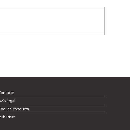
Contacte
Avís legal
Codi de conducta
Publicitat