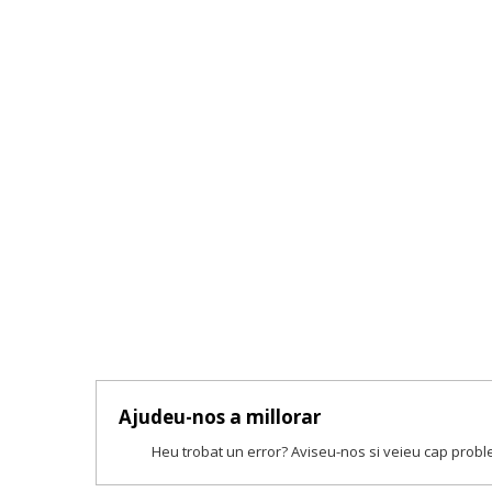
Ajudeu-nos a millorar
Heu trobat un error? Aviseu-nos si veieu cap prob