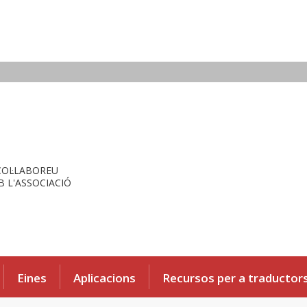
COL·LABOREU
 L'ASSOCIACIÓ
Eines
Aplicacions
Recursos per a traductor