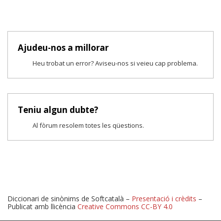
Ajudeu-nos a millorar
Heu trobat un error? Aviseu-nos si veieu cap problema.
Teniu algun dubte?
Al fòrum resolem totes les qüestions.
Diccionari de sinònims de Softcatalà –
Presentació i crèdits
–
Publicat amb llicència
Creative Commons CC-BY 4.0