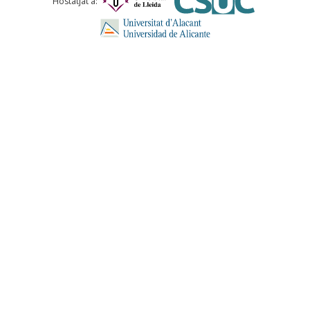
Hostatjat a:
ENVIA