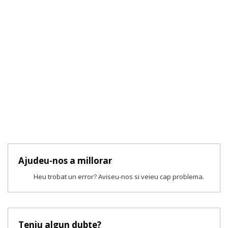
Ajudeu-nos a millorar
Heu trobat un error? Aviseu-nos si veieu cap problema.
Teniu algun dubte?