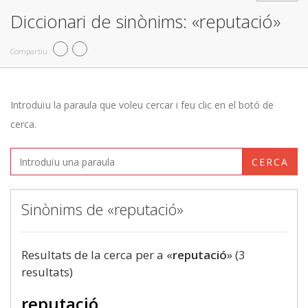
Diccionari de sinònims: «reputació»
Compartiu
Introduïu la paraula que voleu cercar i feu clic en el botó de
cerca.
CERCA
Sinònims de «reputació»
Resultats de la cerca per a «
reputació
» (3
resultats)
reputació