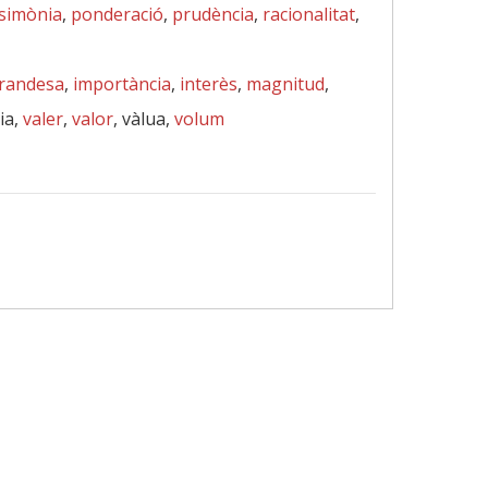
simònia
,
ponderació
,
prudència
,
racionalitat
,
randesa
,
importància
,
interès
,
magnitud
,
ia,
valer
,
valor
, vàlua,
volum