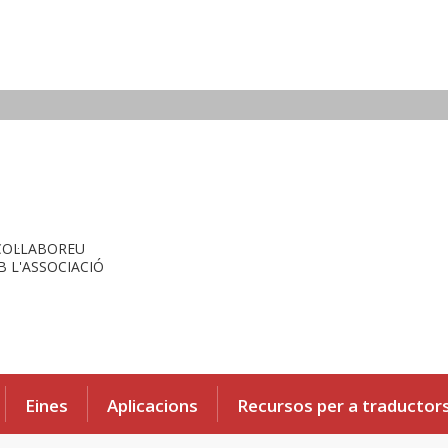
COL·LABOREU
 L'ASSOCIACIÓ
Eines
Aplicacions
Recursos per a traductor