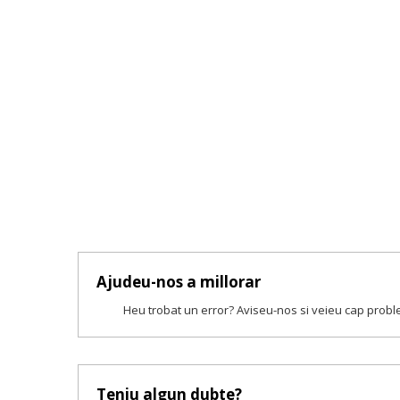
Ajudeu-nos a millorar
Heu trobat un error? Aviseu-nos si veieu cap prob
Teniu algun dubte?