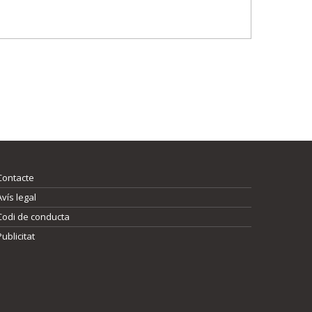
Contacte
Avís legal
Codi de conducta
Publicitat