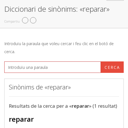
Diccionari de sinònims: «reparar»
Compartiu
Introduïu la paraula que voleu cercar i feu clic en el botó de
cerca.
CERCA
Sinònims de «reparar»
Resultats de la cerca per a «
reparar
» (1 resultat)
reparar