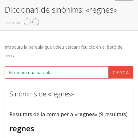
Diccionari de sinònims: «regnes»
Compartiu
Introduïu la paraula que voleu cercar i feu clic en el botó de
cerca.
CERCA
Sinònims de «regnes»
Resultats de la cerca per a «
regnes
» (9 resultats)
regnes