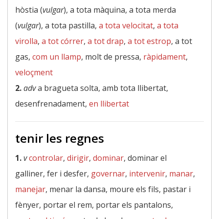
hòstia (
vulgar
), a tota màquina, a tota merda
(
vulgar
), a tota pastilla,
a tota velocitat
,
a tota
virolla
,
a tot córrer
,
a tot drap
,
a tot estrop
, a tot
gas,
com un llamp
, molt de pressa,
ràpidament
,
veloçment
2.
adv
a bragueta solta, amb tota llibertat,
desenfrenadament,
en llibertat
tenir les regnes
1.
v
controlar
,
dirigir
,
dominar
, dominar el
galliner, fer i desfer,
governar
,
intervenir
,
manar
,
manejar
, menar la dansa, moure els fils, pastar i
fènyer, portar el rem, portar els pantalons,