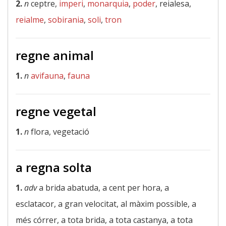
2.
n
ceptre,
imperi
,
monarquia
,
poder
, reialesa,
reialme
,
sobirania
,
soli
,
tron
regne animal
1.
n
avifauna
,
fauna
regne vegetal
1.
n
flora, vegetació
a regna solta
1.
adv
a brida abatuda, a cent per hora, a
esclatacor, a gran velocitat, al màxim possible, a
més córrer, a tota brida, a tota castanya, a tota