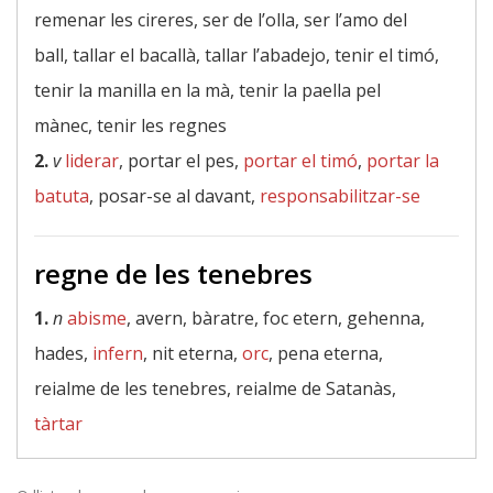
remenar les cireres, ser de l’olla, ser l’amo del
ball, tallar el bacallà, tallar l’abadejo, tenir el timó,
tenir la manilla en la mà, tenir la paella pel
mànec, tenir les regnes
2.
v
liderar
, portar el pes,
portar el timó
,
portar la
batuta
, posar-se al davant,
responsabilitzar-se
regne de les tenebres
1.
n
abisme
, avern, bàratre, foc etern, gehenna,
hades,
infern
, nit eterna,
orc
, pena eterna,
reialme de les tenebres, reialme de Satanàs,
tàrtar