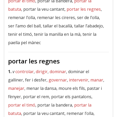
portar el timó
, portar la bandera,
portar la
batuta
, portar la veu cantant,
portar les regnes
,
remenar l’olla, remenar les cireres, ser de l’olla,
ser l’amo del ball, tallar el bacallà, tallar l’abadejo,
tenir el timó, tenir la manilla en la mà, tenir la
paella pel mànec
portar les regnes
1.
v
controlar
,
dirigir
,
dominar
, dominar el
galliner, fer i desfer,
governar
,
intervenir
,
manar
,
manejar
, menar la dansa, moure els fils, pastar i
fènyer, portar el rem, portar els pantalons,
portar el timó
, portar la bandera,
portar la
batuta
, portar la veu cantant, remenar l’olla,