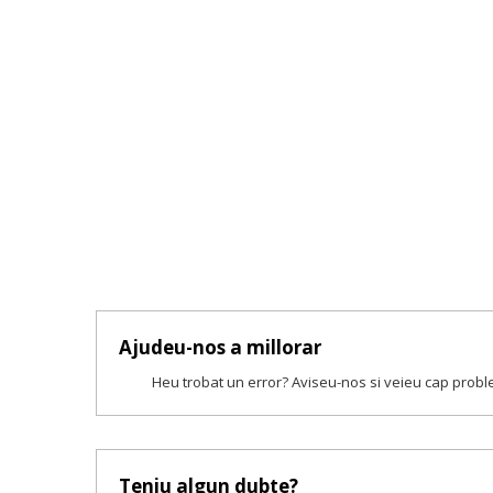
Ajudeu-nos a millorar
Heu trobat un error? Aviseu-nos si veieu cap prob
Teniu algun dubte?