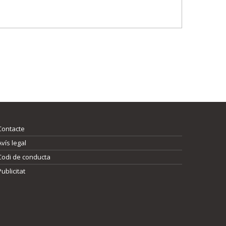
Contacte
Avís legal
Codi de conducta
Publicitat