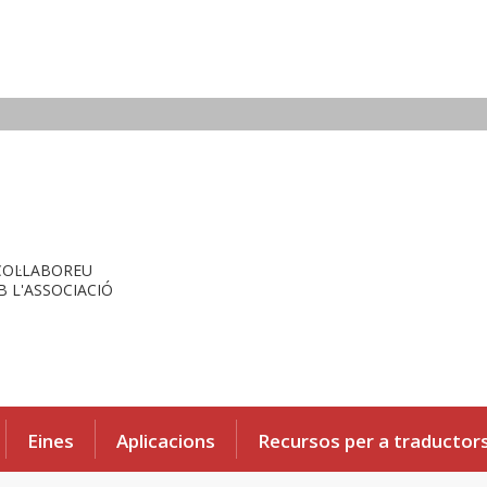
COL·LABOREU
 L'ASSOCIACIÓ
Eines
Aplicacions
Recursos per a traductor