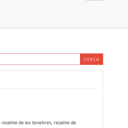
CERCA
 reialme de les tenebres, reialme de