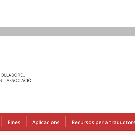
COL·LABOREU
 L'ASSOCIACIÓ
Eines
Aplicacions
Recursos per a traductor