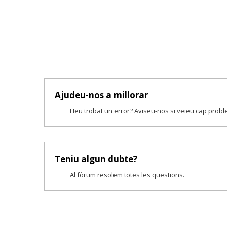
Ajudeu-nos a millorar
Heu trobat un error? Aviseu-nos si veieu cap prob
Teniu algun dubte?
Al fòrum resolem totes les qüestions.