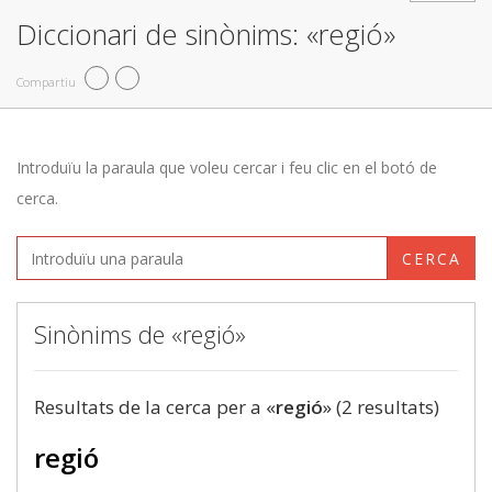
Diccionari de sinònims: «regió»
Compartiu
Introduïu la paraula que voleu cercar i feu clic en el botó de
cerca.
CERCA
Sinònims de «regió»
Resultats de la cerca per a «
regió
» (2 resultats)
regió